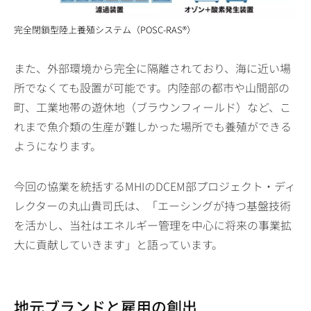
完全閉鎖型陸上養殖システム（POSC-RAS®）
また、外部環境から完全に隔離されており、海に近い場
所でなくても設置が可能です。内陸部の都市や山間部の
町、工業地帯の遊休地（ブラウンフィールド）など、こ
れまで魚介類の生産が難しかった場所でも養殖ができる
ようになります。
今回の協業を統括するMHIのDCEM部プロジェクト・ディ
レクターの丸山貴司氏は、「エーシングが持つ基盤技術
を活かし、当社はエネルギー管理を中心に将来の事業拡
大に貢献していきます」と語っています。
地元ブランドと雇用の創出