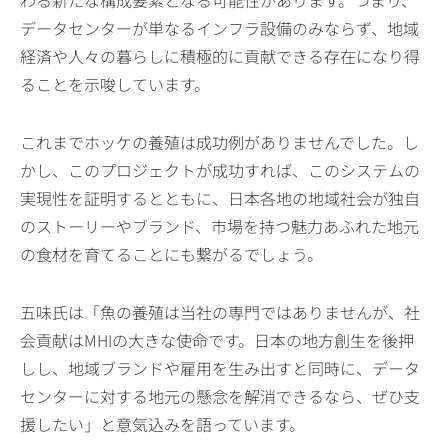
わる新たな構成要素となる可能性があります。つまり、
データセンターが単なるインフラ設備のみならず、地域
経済や人々の暮らしに積極的に貢献できる存在になり得
ることを示唆しています。
これまでホッケの養殖は成功例がありませんでした。し
かし、このプロジェクトが成功すれば、このシステムの
実現性を証明するとともに、日本各地の地域社会が独自
のストーリーやブランド、市場を持つ魅力あふれた地元
の食材を育てることにも繋がるでしょう。
五味氏は「魚の養殖は当社の専門ではありませんが、社
会貢献はMHIの大きな使命です。日本の地方創生を後押
しし、地域ブランドや雇用を生み出すと同時に、データ
センターに対する地元の懸念を解消できるなら、ぜひ支
援したい」と意気込みを語っています。