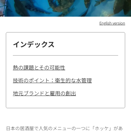
English version
インデックス
熱の課題とその可能性
技術のポイント：衛生的な水管理
地元ブランドと雇用の創出
日本の居酒屋で人気のメニューの一つに「ホッケ」があ