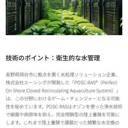
技術のポイント：衛生的な水管理
長野県岡谷市に拠点を置く水処理ソリューション企業、
株式会社エーシングが開発した「POSC-RAS®（Perfect
On Shore Closed Recirculating Aquaculture System）」
は、この分野におけるゲーム・チェンジャーとなる可能
性を秘めています。POSC-RASはオゾンを使った浄水技術
で細菌や病原体を抑え、完全閉鎖型の陸上養殖を可能に
します。これまで陸上養殖で課題だった頻繁な水交換の