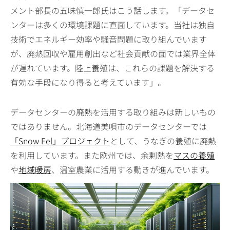
メント部長の五味慎一郎氏はこう話します。「データセ
ンターは多くの環境課題に直面しています。当社は独自
技術でエネルギー効率や騒音問題に取り組んでいます
が、廃熱回収や雇用創出など社会貢献の面では業界全体
が遅れています。陸上養殖は、これらの課題を解決する
有効な手段になり得ると考えています」。
データセンターの廃熱を活用する取り組みは新しいもの
ではありません。北海道美唄市のデータセンターでは
「Snow Eel」プロジェクト
として、うなぎの養殖に廃熱
を利用しています。また欧州では、余剰熱を
マスの養殖
や
地域暖房
、温室農業に活用する動きが進んでいます。