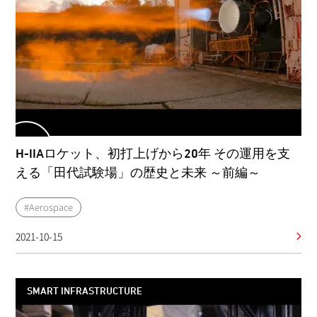
H-IIAロケット、初打上げから20年 その運用を支
える「田代試験場」の歴史と未来 ～前編～
#Aerospace
2021-10-15
SMART INFRASTRUCTURE