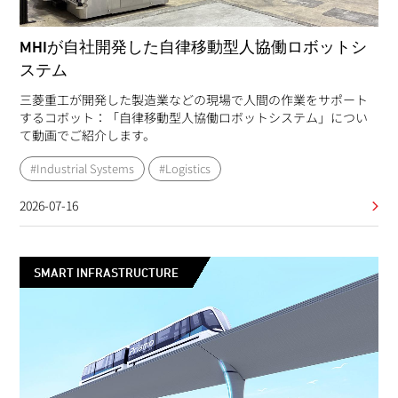
MHIが自社開発した自律移動型人協働ロボットシ
ステム
三菱重工が開発した製造業などの現場で人間の作業をサポート
するコボット：「自律移動型人協働ロボットシステム」につい
て動画でご紹介します。
#Industrial Systems
#Logistics
2026-07-16
SMART INFRASTRUCTURE