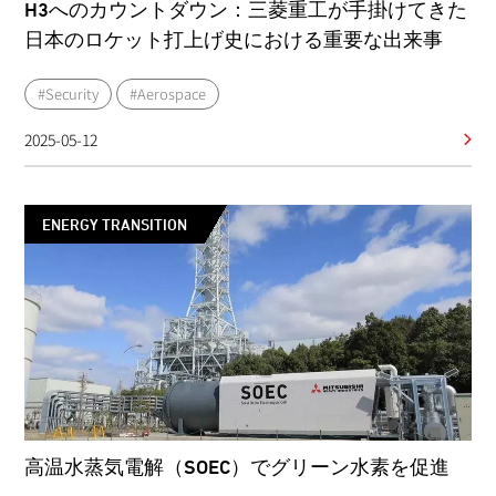
H3へのカウントダウン：三菱重工が手掛けてきた
日本のロケット打上げ史における重要な出来事
#Security
#Aerospace
2025-05-12
ENERGY TRANSITION
高温水蒸気電解（SOEC）でグリーン水素を促進