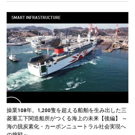
SMART INFRASTRUCTURE
操業108年。1,200隻を超える船舶を生み出した三
菱重工下関造船所がつくる海上の未来【後編】 ～
海の脱炭素化・カーボンニュートラル社会実現へ
の挑戦～