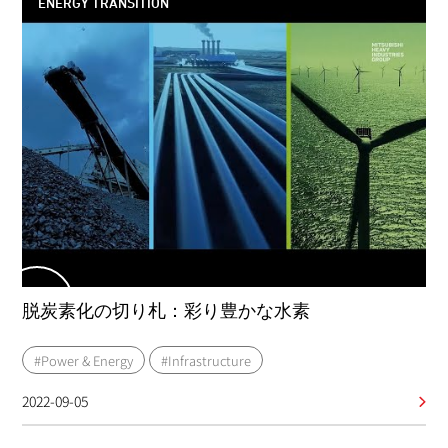
ENERGY TRANSITION
脱炭素化の切り札：彩り豊かな水素
#Power & Energy
#Infrastructure
2022-09-05