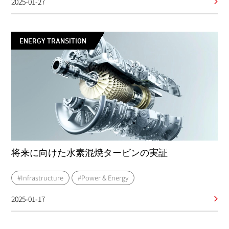
2025-01-27
ENERGY TRANSITION
将来に向けた水素混焼タービンの実証
#Infrastructure
#Power & Energy
2025-01-17