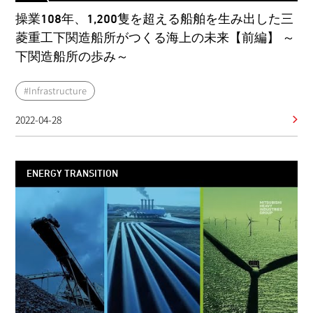
操業108年、1,200隻を超える船舶を生み出した三
菱重工下関造船所がつくる海上の未来【前編】 ～
下関造船所の歩み～
#Infrastructure
2022-04-28
ENERGY TRANSITION