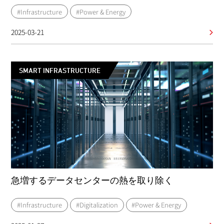
#Infrastructure
#Power & Energy
2025-03-21
SMART INFRASTRUCTURE
急増するデータセンターの熱を取り除く
#Infrastructure
#Digitalization
#Power & Energy