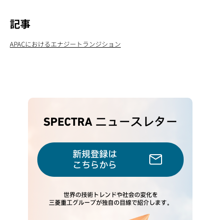
記事
APACにおけるエナジートランジション