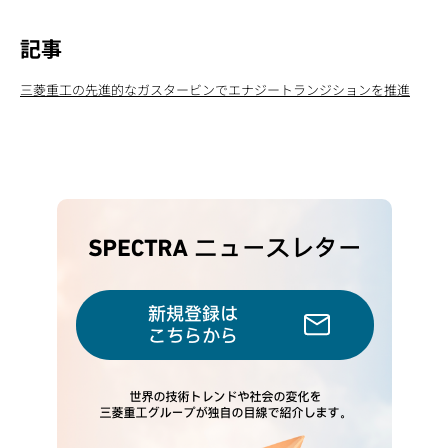
記事
三菱重工の先進的なガスタービンでエナジートランジションを推進