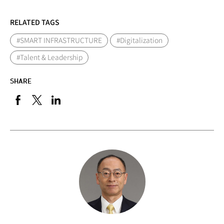
RELATED TAGS
#SMART INFRASTRUCTURE
#Digitalization
#Talent & Leadership
SHARE