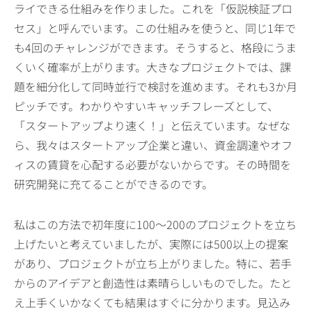
ライできる仕組みを作りました。これを「仮説検証プロ
セス」と呼んでいます。この仕組みを使うと、同じ1年で
も4回のチャレンジができます。そうすると、格段にうま
くいく確率が上がります。大きなプロジェクトでは、課
題を細分化して同時並行で検討を進めます。それも3か月
ピッチです。わかりやすいキャッチフレーズとして、
「スタートアップより速く！」と伝えています。なぜな
ら、我々はスタートアップ企業と違い、資金調達やオフ
ィスの賃貸を心配する必要がないからです。その時間を
研究開発に充てることができるのです。
私はこの方法で初年度に100～200のプロジェクトを立ち
上げたいと考えていましたが、実際には500以上の提案
があり、プロジェクトが立ち上がりました。特に、若手
からのアイデアと創造性は素晴らしいものでした。たと
え上手くいかなくても結果はすぐに分かります。見込み