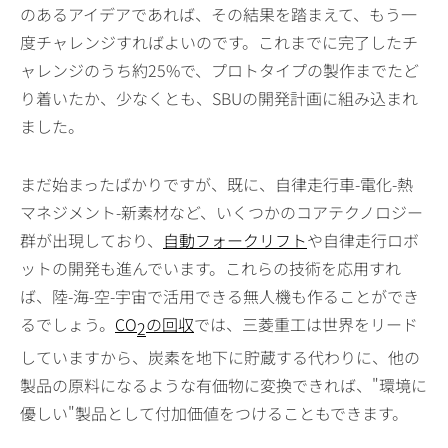
のあるアイデアであれば、その結果を踏まえて、もう一
度チャレンジすればよいのです。これまでに完了したチ
ャレンジのうち約25%で、プロトタイプの製作までたど
り着いたか、少なくとも、SBUの開発計画に組み込まれ
ました。
まだ始まったばかりですが、既に、自律走行車-電化-熱
マネジメント-新素材など、いくつかのコアテクノロジー
群が出現しており、
自動フォークリフト
や自律走行ロボ
ットの開発も進んでいます。これらの技術を応用すれ
ば、陸-海-空-宇宙で活用できる無人機も作ることができ
るでしょう。
CO
の回収
では、三菱重工は世界をリード
2
していますから、炭素を地下に貯蔵する代わりに、他の
製品の原料になるような有価物に変換できれば、"環境に
優しい"製品として付加価値をつけることもできます。