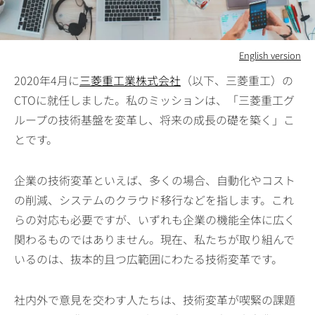
English version
2020年4月に
三菱重工業株式会社
（以下、三菱重工）の
CTOに就任しました。私のミッションは、「三菱重工グ
ループの技術基盤を変革し、将来の成長の礎を築く」こ
とです。
企業の技術変革といえば、多くの場合、自動化やコスト
の削減、システムのクラウド移行などを指します。これ
らの対応も必要ですが、いずれも企業の機能全体に広く
関わるものではありません。現在、私たちが取り組んで
いるのは、抜本的且つ広範囲にわたる技術変革です。
社内外で意見を交わす人たちは、技術変革が喫緊の課題