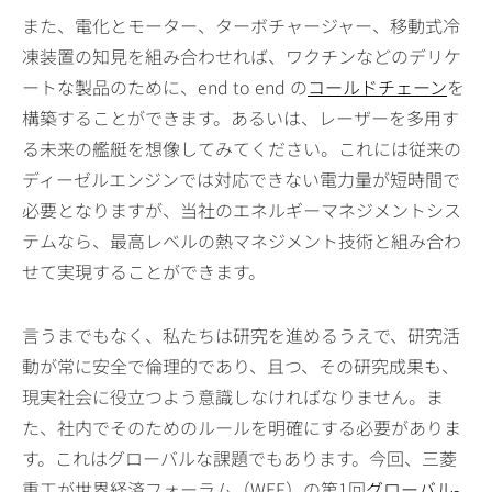
また、電化とモーター、ターボチャージャー、移動式冷
凍装置の知見を組み合わせれば、ワクチンなどのデリケ
ートな製品のために、end to end の
コールドチェーン
を
構築することができます。あるいは、レーザーを多用す
る未来の艦艇を想像してみてください。これには従来の
ディーゼルエンジンでは対応できない電力量が短時間で
必要となりますが、当社のエネルギーマネジメントシス
テムなら、最高レベルの熱マネジメント技術と組み合わ
せて実現することができます。
言うまでもなく、私たちは研究を進めるうえで、研究活
動が常に安全で倫理的であり、且つ、その研究成果も、
現実社会に役立つよう意識しなければなりません。ま
た、社内でそのためのルールを明確にする必要がありま
す。これはグローバルな課題でもあります。今回、三菱
重工が世界経済フォーラム（WEF）の第1回
グローバル-