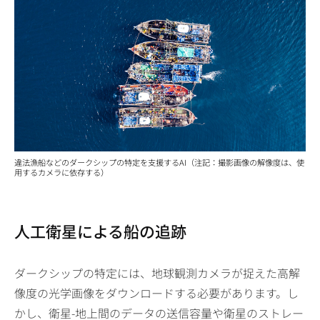
違法漁船などのダークシップの特定を支援するAI（注記：撮影画像の解像度は、使
用するカメラに依存する）
人工衛星による船の追跡
ダークシップの特定には、地球観測カメラが捉えた高解
像度の光学画像をダウンロードする必要があります。し
かし、衛星-地上間のデータの送信容量や衛星のストレー