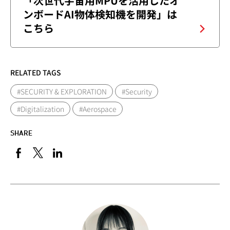
「次世代宇宙用MPUを活用したオ
ンボードAI物体検知機を開発」は
こちら
RELATED TAGS
#SECURITY & EXPLORATION
#Security
#Digitalization
#Aerospace
SHARE