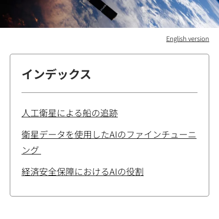
English version
インデックス
人工衛星による船の追跡
衛星データを使用したAIのファインチューニ
ング
経済安全保障におけるAIの役割