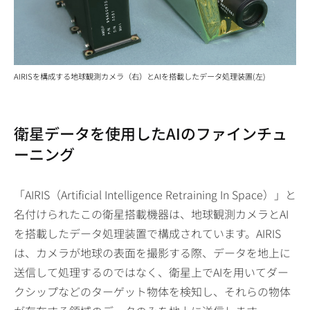
AIRISを構成する地球観測カメラ（右）とAIを搭載したデータ処理装置(左)
衛星データを使用したAIのファインチュ
ーニング
「AIRIS（Artificial Intelligence Retraining In Space）」と
名付けられたこの衛星搭載機器は、地球観測カメラとAI
を搭載したデータ処理装置で構成されています。AIRIS
は、カメラが地球の表面を撮影する際、データを地上に
送信して処理するのではなく、衛星上でAIを用いてダー
クシップなどのターゲット物体を検知し、それらの物体