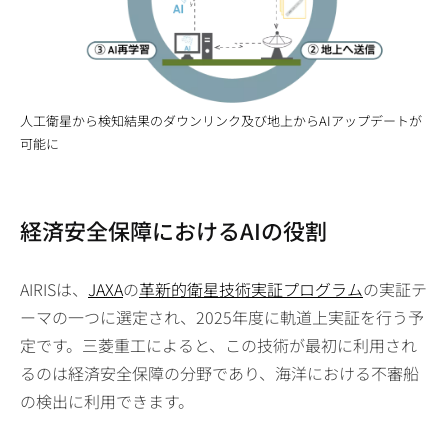
人工衛星から検知結果のダウンリンク及び地上からAIアップデートが
可能に
経済安全保障におけるAIの役割
AIRISは、
JAXA
の
革新的衛星技術実証プログラム
の実証テ
ーマの一つに選定され、2025年度に軌道上実証を行う予
定です。三菱重工によると、この技術が最初に利用され
るのは経済安全保障の分野であり、海洋における不審船
の検出に利用できます。