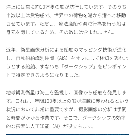
洋上には常に約10万隻の船が航行しています。そのうち
半数以上は貨物船で、世界中の荷物を港から港へと移動
させています。ただし、違法漁船や海賊行為を行う船は
身元を隠しているため、その数には含まれません。
近年、衛星画像分析による船舶のマッピング技術が進化
し、自動船舶識別装置（AIS）をオフにして検知を逃れよ
うとする船舶、すなわち「ダークシップ」をピンポイン
トで特定できるようになりました。
地球観測衛星は海上を監視し、画像から船舶を発見しま
す。これは、年間100隻以上の船が海賊に襲われるという
状況において非常に重要ですが、撮影画像の分析は手間
と時間がかかる作業です。そこで、ダークシップの効率
的な探索に人工知能（AI）が役立ちます。