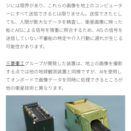
ジには限界があり、これらの画像を地上のコンピュータ
ーにすべて送信できるとは限りません。送信できたとし
ても、人間が膨大なデータを精査し、衛星画像に映った
船とAISによる信号を慎重に照合するため、AIS の信号を
送信していない不審船の特定や介入行動に遅れが生じる
可能性があります。
三菱重工
グループが開発した装置は、地上の画像を撮影
する点では他の地球観測装置と同様ですが、AIを使用し
てオンボードで画像データを同時に処理できるところが
他の衛星技術と異なります。