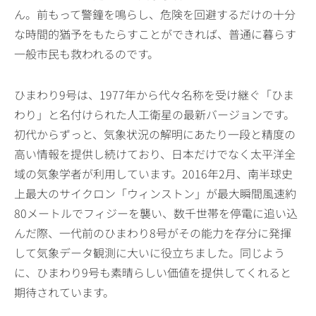
ん。前もって警鐘を鳴らし、危険を回避するだけの十分
な時間的猶予をもたらすことができれば、普通に暮らす
一般市民も救われるのです。
ひまわり9号は、1977年から代々名称を受け継ぐ「ひま
わり」と名付けられた人工衛星の最新バージョンです。
初代からずっと、気象状況の解明にあたり一段と精度の
高い情報を提供し続けており、日本だけでなく太平洋全
域の気象学者が利用しています。2016年2月、南半球史
上最大のサイクロン「ウィンストン」が最大瞬間風速約
80メートルでフィジーを襲い、数千世帯を停電に追い込
んだ際、一代前のひまわり8号がその能力を存分に発揮
して気象データ観測に大いに役立ちました。同じよう
に、ひまわり9号も素晴らしい価値を提供してくれると
期待されています。