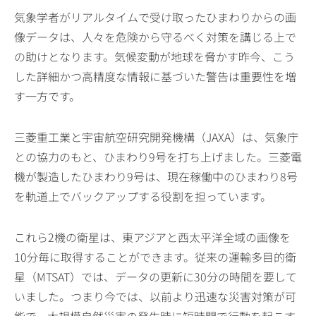
気象学者がリアルタイムで受け取ったひまわりからの画
像データは、人々を危険から守るべく対策を講じる上で
の助けとなります。気候変動が地球を脅かす昨今、こう
した詳細かつ高精度な情報に基づいた警告は重要性を増
す一方です。
三菱重工業と宇宙航空研究開発機構（JAXA）は、気象庁
との協力のもと、ひまわり9号を打ち上げました。三菱電
機が製造したひまわり9号は、現在稼働中のひまわり8号
を軌道上でバックアップする役割を担っています。
これら2機の衛星は、東アジアと西太平洋全域の画像を
10分毎に取得することができます。従来の運輸多目的衛
星（MTSAT）では、データの更新に30分の時間を要して
いました。つまり今では、以前より迅速な災害対策が可