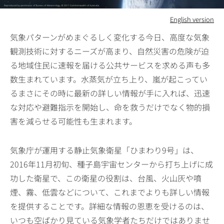
English version
気象パターンがめまぐるしく変化する今日、高度な気象
観測技術に対するニーズが高まり、自然災害の危険が迫
る地域住民に速報を届ける公共サービスを求める声も多
数生まれています。水蒸気が立ち上り、嵐が起こってい
るまさにその時に最新の詳しい情報が手に入れば、迅速
な対応や避難指示を開始し、命を救うだけでなく物的損
害を減らせる可能性も生まれます。
気象庁が運用する静止気象衛星「ひまわり9号」は、
2016年11月初旬、種子島宇宙センターから打ち上げに成
功した衛星で、この衛星の役割は、台風、火山灰や噴
煙、霧、低雲などについて、これまでよりも詳しい情報
を提供することです。詳細な情報の恩恵を受けるのは、
いつも空ばかり見ている気象学者たちだけではありませ