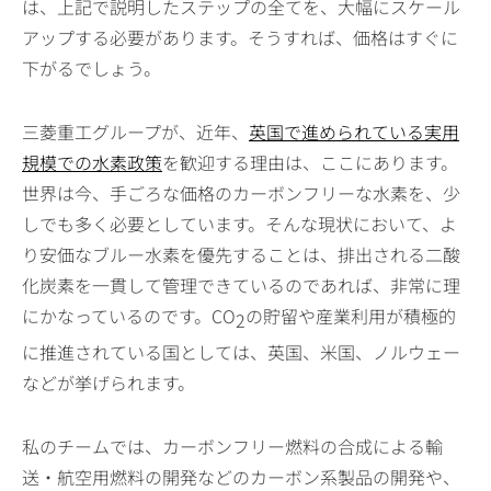
は、上記で説明したステップの全てを、大幅にスケール
アップする必要があります。そうすれば、価格はすぐに
下がるでしょう。
三菱重工グループが、近年、
英国で進められている実用
規模での水素政策
を歓迎する理由は、ここにあります。
世界は今、手ごろな価格のカーボンフリーな水素を、少
しでも多く必要としています。そんな現状において、よ
り安価なブルー水素を優先することは、排出される二酸
化炭素を一貫して管理できているのであれば、非常に理
にかなっているのです。CO
の貯留や産業利用が積極的
2
に推進されている国としては、英国、米国、ノルウェー
などが挙げられます。
私のチームでは、カーボンフリー燃料の合成による輸
送・航空用燃料の開発などのカーボン系製品の開発や、