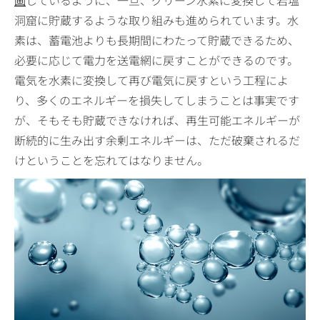
画
しているように、一旦、グリーン水素に変換して岩塩
洞窟に貯蔵するような取り組みも進められています。水
素は、蓄電池よりも長期間にわたって貯蔵できるため、
必要に応じて電力を送電網に戻すことができるのです。
電気を水素に変換して再び電気に戻すという工程によ
り、多くのエネルギーを損失してしまうことは事実です
が、そもそも貯蔵できなければ、再生可能エネルギーが
断続的に生み出す余剰エネルギーは、ただ破棄されるだ
けということを忘れてはなりません。