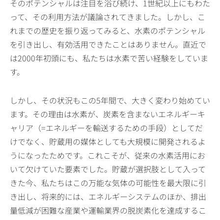
そのポテンシャルは注目を浴び続け、1世紀以上にもわた
って、その利用方法が議論されてきました。しかし、こ
れまでの歴史を振り返ってみると、水素のポテンシャル
を引き出し、有効活用できたことはありません。直近で
は2000年初頭にも、私たちは水素で苦い経験をしていま
す。
しかし、その状況もこの5年間で、大きく変わり始めてい
ます。その理由は水素が、炭素を含まないエネルギーキ
ャリア（=エネルギーを輸送するための手段）としてだ
けでなく、貯蔵用の媒体としても大規模に開発されるよ
うになったためです。これこそが、従来の水素活用にお
いて欠けていた要素でした。貯蔵が選択肢として入って
きた今、私たちはこの万能な気体の可能性を最大限に引
き出し、将来的には、エネルギーシステムのほか、排出
量低減が困難な産業や運輸業界の脱炭素化を達成するこ