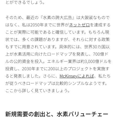
とができるでしょう。
そのため、最近の『水素の誇大広告』は大袈裟なもので
はなく、私は2050年までに世界が
ネットゼロ
を達成する
ことが実際に可能であると確信しています。もちろん現
状では、多くの課題がありますが、それらに対する政策
もすでに用意されています。具体的には、世界30カ国以
上が水素活用に向けたロードマップを発表し、700億ド
ルの公的資金を投入。エネルギー業界は約3,000億ドルを
投資し、2030年までに200以上のプロジェクトを実施す
ると発表しました。さらに、
McKinseyによれば
、私たち
が従うべきロードマップは比較的シンプルなようです。
ここから詳しく見ていきましょう。
新規需要の創出と、水素バリューチェー