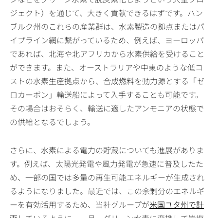
ジェクト）を通じて、大きく貢献できるはずです。ハン
ブルク州のこれらの産業群は、水素製造の拠点またはパ
イプライン網に繋がっているため、例えば、ヨーロッパ
であれば、北海や北アフリカから水素供給を受けること
ができます。また、オーストラリアや中東のような低コ
ストの水素生産拠点から、合成燃料を動力源とする「ゼ
ロカーボン」輸送船によって入手することも可能です。
その場合はおそらく、輸送に適したアンモニアの状態で
の供給となるでしょう。
さらに、水素による電力の貯蔵についても進展がありま
す。例えば、太陽光発電や風力発電が急速に普及したた
め、一部の国では多量の再生可能エネルギーが生成され
るようになりました。最近では、この余剰分のエネルギ
ーを有効活用するため、当社グループが
米国ユタ州で計