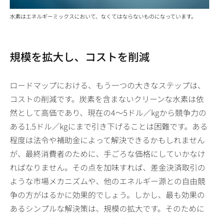
水素はエネルギーミックスにおいて、なくてはならないものになっています。
規模を拡大し、コストを削減
ロードマップにおける、もう一つの大きなステップは、
コストの削減です。炭素を含まないクリーンな水素は依
然として高価であり、現在の4～5ドル／kgから競争力の
ある1.5ドル／kgにまで引き下げることは困難です。ある
程度は法令や補助金によって解決できるかもしれません
が、最終消費者のために、手ごろな価格にしていかなけ
ればなりません。その点を加味すれば、差金決済取引の
ような市場メカニズムや、他のエネルギー源との自由競
争の方がはるかに効果的でしょう。しかし、最も効果の
あるシンプルな解決策は、規模の拡大です。そのために