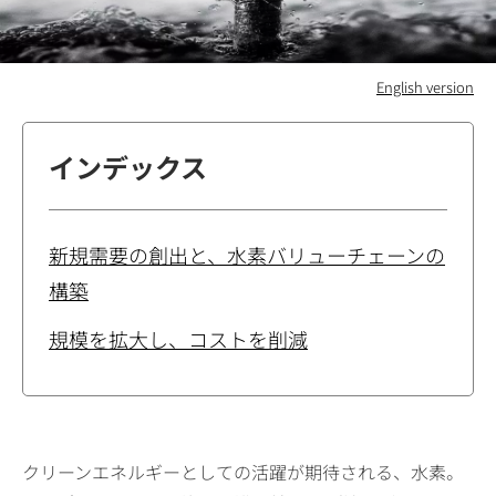
English version
インデックス
新規需要の創出と、水素バリューチェーンの
構築
規模を拡大し、コストを削減
クリーンエネルギーとしての活躍が期待される、水素。